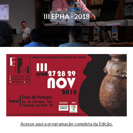
III EPHA - 2018
Acesse aqui a programação completa da Edição.