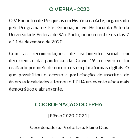
O V EPHA - 2020
O V Encontro de Pesquisas em História da Arte, organizado
pelo Programa de Pós-Graduação em História da Arte da
Universidade Federal de São Paulo, ocorre
u
entre o
s dias
7
e 11 de dezembro de 2020.
Com a
s recomendações de isolamento social em
decorrência da pandemia da Covid-19, o evento
foi
realizado por meio de encontros em plataformas digitais. O
que possibilit
ou
o acesso e participação de inscritos de
diversas localidades e tornou o EPHA um evento ainda mais
democrático e abrangente.
COORDENAÇÃO DO EPHA 
[Biênio 2020-2021] 
Coordenadora: Profa. Dra. Elaine Dias