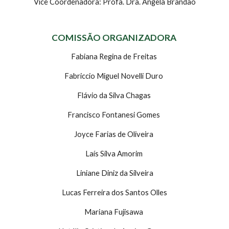
Vice Coordenadora: Profa. Dra. Angela Brandão
COMISSÃO ORGANIZADORA 
Fabiana Regina de Freitas 
Fabriccio Miguel Novelli Duro 
Flávio da Silva Chagas 
Francisco Fontanesi Gomes 
Joyce Farias de Oliveira 
Laís Silva Amorim 
Liniane Diniz da Silveira
 Lucas Ferreira dos Santos Olles 
Mariana Fujisawa 