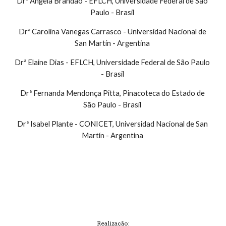
Drª Angela Brandão - EFLCH, Universidade Federal de São 
Paulo - Brasil 
Drª Carolina Vanegas Carrasco - Universidad Nacional de 
San Martín - Argentina 
Drª Elaine Dias - EFLCH, Universidade Federal de São Paulo 
- Brasil 
Drª Fernanda Mendonça Pitta, Pinacoteca do Estado de 
São Paulo - Brasil 
Drª Isabel Plante - CONICET, Universidad Nacional de San 
Martín - Argentina 
Realização: