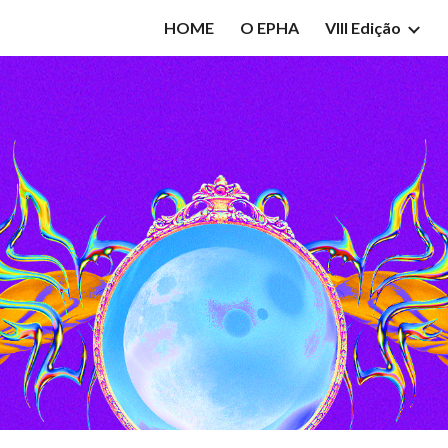
HOME
O EPHA
VIII Edição
ip to main content
Skip to navigat