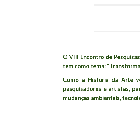
O VIII Encontro de Pesquisa
tem como tema: "Transformaçõ
Como a História da Arte v
pesquisadores e artistas, 
mudanças ambientais, tecnoló