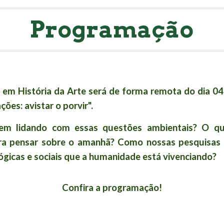
Programação
s em História da Arte será de forma remota do dia 0
es: avistar o porvir".
em lidando com essas questões ambientais? O q
para pensar sobre o amanhã? Como nossas pesquisas
gicas e sociais que a humanidade está vivenciando?
Confira a programação!